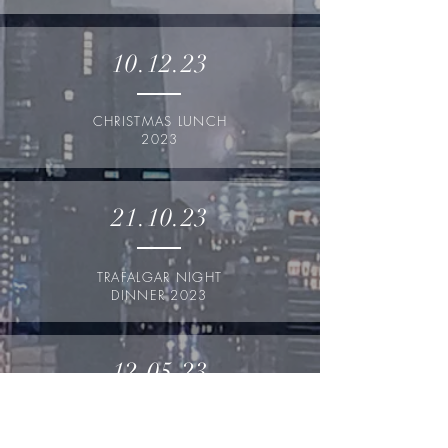
10.12.23
CHRISTMAS LUNCH
2023
21.10.23
TRAFALGAR NIGHT
DINNER 2023
12.05.23
CENTENARY DINNER
2023