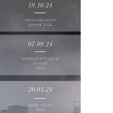
19.10.24
TRAFALGAR NIGHT
DINNER 2024
07.09.24
INTERSOCIETY MIX &
MINGLE
2024
20.04.24
BOND NIGHT
2024